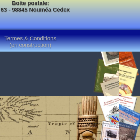
Boite postale:
 63 - 98845 Nouméa Cedex
Termes & Conditions
(en construction)