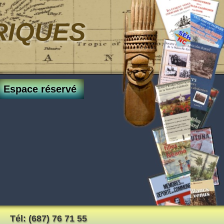
RIQUES
Espace réservé
Tél: (687) 76 71 55