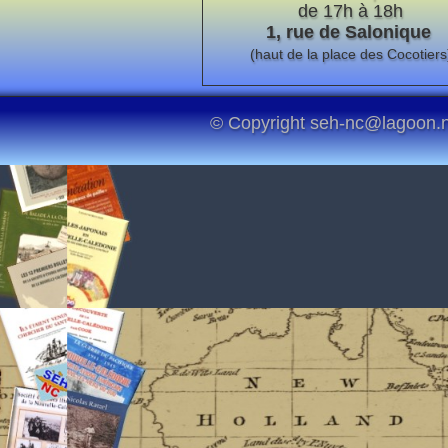
de 17h à 18h
1, rue de Salonique
(haut de la place des Cocotiers
© Copyright seh-nc@lagoon.