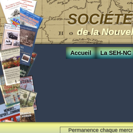
SOCIÉTÉ
de la Nouve
Accueil
La SEH-NC
Permanence chaque mercr